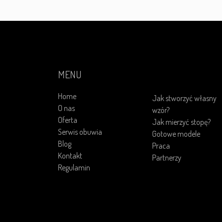
MENU
Home
Jak stworzyć własny
O nas
wzór?
Oferta
Jak mierzyć stopę?
Serwis obuwia
Gotowe modele
Blog
Praca
Kontakt
Partnerzy
Regulamin