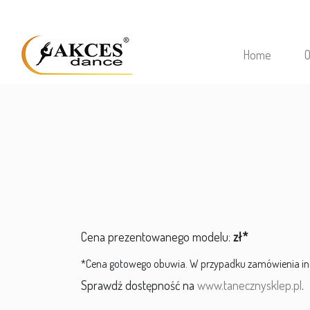
Home
O
Cena prezentowanego modelu:
zł*
*Cena gotowego obuwia. W przypadku zamówienia ind
Sprawdź dostępność na
www.tanecznysklep.pl
.