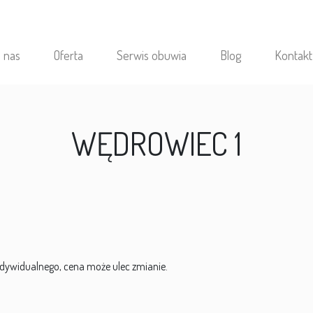
 nas
Oferta
Serwis obuwia
Blog
Kontakt
WĘDROWIEC 1
ywidualnego, cena może ulec zmianie.