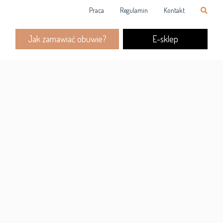
Praca
Regulamin
Kontakt
Jak zamawiać obuwie?
E-sklep