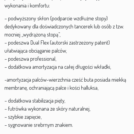
wykonania i komfortu:
– podwyższony skłon (podparcie wzdłużne stopy)
dedykowany dla doświadczonych tancerek lub osób z tzw.
mocniej „wydrążoną stopą”,
– podeszwa Dual Flex (autorski zastrzeżony patent)
ułatwiająca obciąganie palców,
– podeszwa professional,
– dodatkowa amortyzacja na całej długości wkładki,
-amortyzacja palców-wierzchnia cześć buta posiada miekką
membranę, ochraniającą palce i kości halluksa,
– dodatkowa stabilizacja pięty,
– futrówka wykonana ze skóry naturalnej,
– szybkie zapięcie,
– sygnowanie srebrnym znakiem.