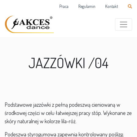
Praca
Regulamin
Kontakt
JAZZÓWKI /04
Podstawowe jazzówki z pełną podeszwą cieniowaną w
środkowej części w celu łatwiejszej pracy stóp. Wykonane ze
skóry naturalnej w kolorze lila-róż.
Podeszwa styrogumowa zapewnia kontrolowany poślizg.