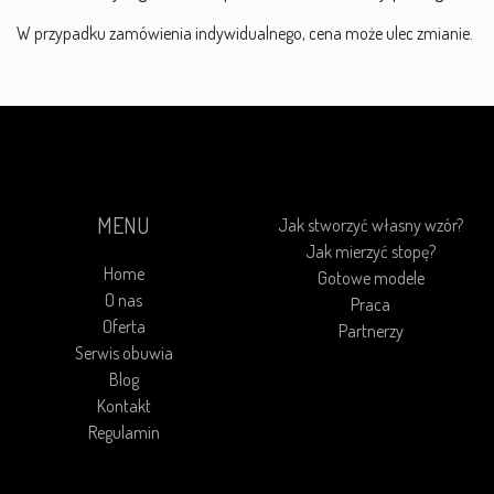
W przypadku zamówienia indywidualnego, cena może ulec zmianie.
MENU
Jak stworzyć własny wzór?
Jak mierzyć stopę?
Home
Gotowe modele
O nas
Praca
Oferta
Partnerzy
Serwis obuwia
Blog
Kontakt
Regulamin