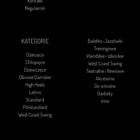
Kontakt
Regulamin
KATEGORIE
Baletko-Jazzówki
Treningowe
Dziecięce
Irlandzkie i szkockie
Chłopięce
West Coast Swing
Dziewczęce
Teatralne i Rewiowe
Obuwie Damskie
Akcesoria
High Heels
Do włosów
Latino
Gadżety
Standard
Inne
Półstandard
West Coast Swing