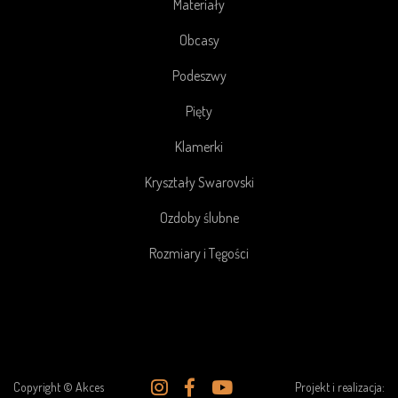
Materiały
Obcasy
Podeszwy
Pięty
Klamerki
Kryształy Swarovski
Ozdoby ślubne
Rozmiary i Tęgości
Copyright © Akces
Projekt i realizacja: