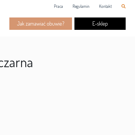
Praca
Regulamin
Kontakt
Jak zamawiać obuwie?
E-sklep
czarna