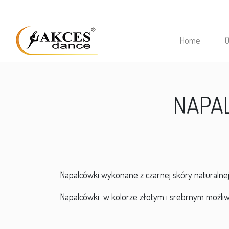
Home
O
NAPAL
Napalcówki wykonane z czarnej skóry naturalnej
Napalcówki w kolorze złotym i srebrnym możli