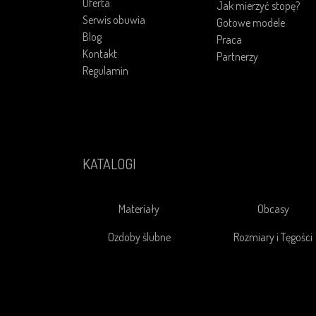
Oferta
Jak mierzyć stopę?
Serwis obuwia
Gotowe modele
Blog
Praca
Kontakt
Partnerzy
Regulamin
KATALOGI
Materiały
Obcasy
Ozdoby ślubne
Rozmiary i Tęgości