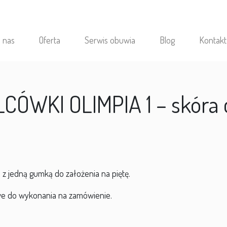
 nas
Oferta
Serwis obuwia
Blog
Kontakt
CÓWKI OLIMPIA 1 – skóra 
 z jedną gumką do założenia na piętę.
we do wykonania na zamówienie.