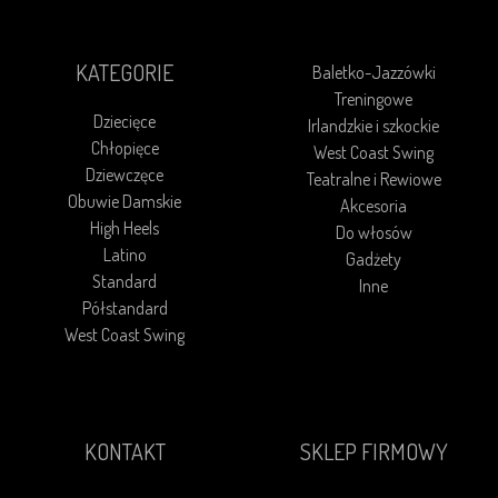
KATEGORIE
Baletko-Jazzówki
Treningowe
Dziecięce
Irlandzkie i szkockie
Chłopięce
West Coast Swing
Dziewczęce
Teatralne i Rewiowe
Obuwie Damskie
Akcesoria
High Heels
Do włosów
Latino
Gadżety
Standard
Inne
Półstandard
West Coast Swing
KONTAKT
SKLEP FIRMOWY